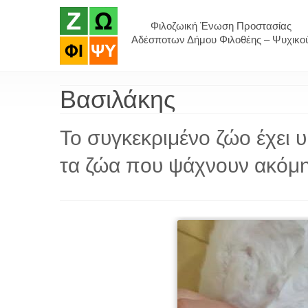
Φιλοζωική Ένωση Προστασίας
Αδέσποτων Δήμου Φιλοθέης – Ψυχικο
Βασιλάκης
Το συγκεκριμένο ζώο έχει υ
τα ζώα που ψάχνουν ακόμη 