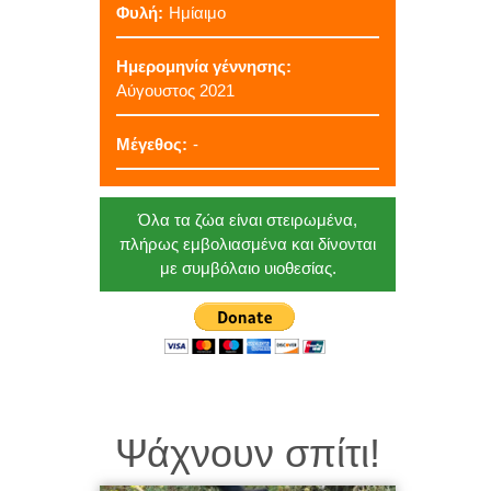
Φυλή:
Ημίαιμο
Ημερομηνία γέννησης:
Αύγουστος 2021
Μέγεθος:
-
Όλα τα ζώα είναι στειρωμένα,
πλήρως εμβολιασμένα και δίνονται
με συμβόλαιο υιοθεσίας.
Ψάχνουν σπίτι!