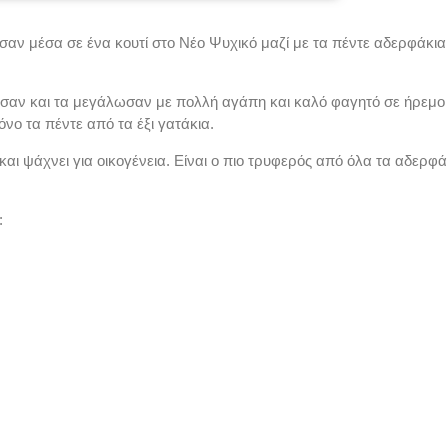
αν μέσα σε ένα κουτί στο Νέο Ψυχικό μαζί με τα πέντε αδερφάκια 
θησαν και τα μεγάλωσαν με πολλή αγάπη και καλό φαγητό σε ήρεμο
ο τα πέντε από τα έξι γατάκια.
αι ψάχνει για οικογένεια. Είναι ο πιο τρυφερός από όλα τα αδερφά
Μάικ
: