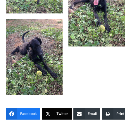
Facebook
Twitter
Email
Print