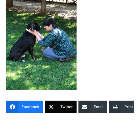
Facebook
Twitter
Email
Print