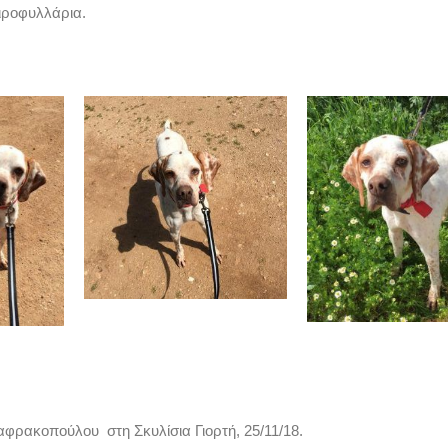
διροφυλλάρια.
φρακοπούλου στη Σκυλίσια Γιορτή, 25/11/18.