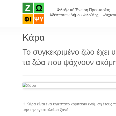
Φιλοζωική Ένωση Προστασίας
Αδέσποτων Δήμου Φιλοθέης – Ψυχικο
Κάρα
Το συγκεκριμένο ζώο έχει υ
τα ζώα που ψάχνουν ακόμη 
H Κάρα είναι ένα υγιέστατο κοριτσάκι ενάμιση έτους 
μην την εγκαταλείψει ξανά.