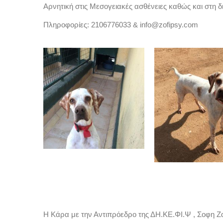
Αρνητική στις Μεσογειακές ασθένειες καθώς και στη 
Πληροφορίες: 2106776033 & info@zofipsy.com
Η Κάρα με την Αντιπρόεδρο της ΔΗ.ΚΕ.ΦΙ.Ψ , Σοφη Ζα